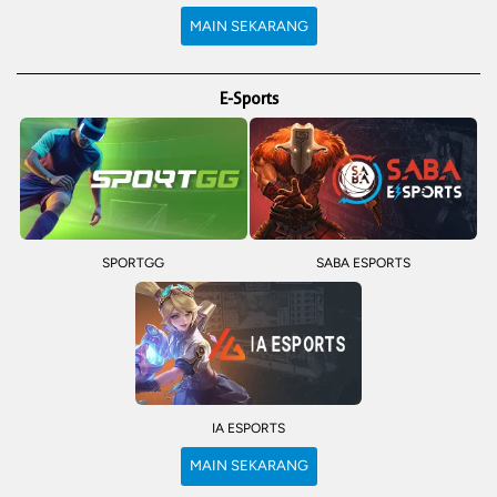
E-Sports
SPORTGG
SABA ESPORTS
IA ESPORTS