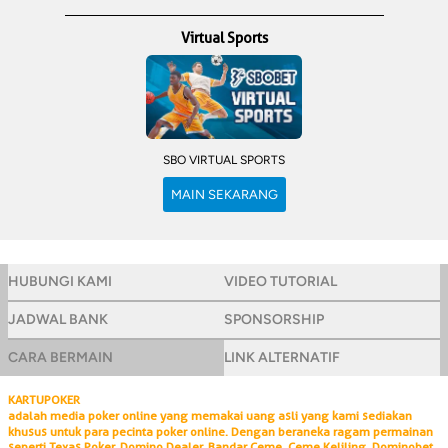
Virtual Sports
SBO VIRTUAL SPORTS
HUBUNGI KAMI
VIDEO TUTORIAL
JADWAL BANK
SPONSORSHIP
CARA BERMAIN
LINK ALTERNATIF
KARTUPOKER
adalah media poker online yang memakai uang asli yang kami sediakan
khusus untuk para pecinta poker online. Dengan beraneka ragam permainan
seperti Texas Poker, Domino Dealer, Bandar Ceme, Ceme Keliling, Dominobet,