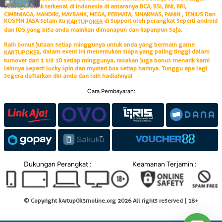
berbagai bank terkenal di indonesia di antaranya BCA, BSI, BNI, BRI,
CIMBNIAGA, MANDIRI, MAYBANK, MEGA, PERMATA, SINARMAS, PANIN , JENIUS Dan
KOSPIN JASA selain itu
di support oleh perangkat seperti android
KARTUPOKER
dan IOS yang bisa anda mainkan dimanapun dan kapanpun saja.
Raih bonus jutaan setiap minggunya untuk anda yang bermain game
, dalam event ini menentukan siapa yang paling tinggi dalam
KARTUPOKER
turnover dari 1 s/d 10 setiap minggunya, rasakan juga bonus menarik kami
lainnya seperti lucky spin dan mysteri box setiap harinya. Tunggu apa lagi
segera daftarkan diri anda dan raih hadiahnya!
Cara Pembayaran:
Dukungan Perangkat :
Keamanan Terjamin :
© Copyright k4rtup0k3rnoline.org 2026 All rights reserved | 18+