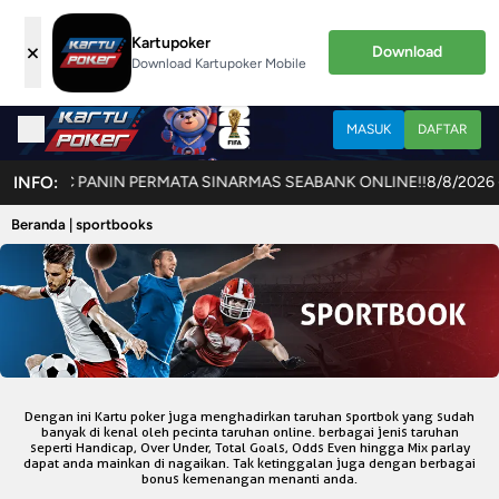
Kartupoker
×
Download
Download Kartupoker Mobile
MASUK
DAFTAR
NIUS OCBC PANIN PERMATA SINARMAS SEABANK ONLINE!!
INFO:
8/8/2026 -
Beranda | sportbooks
Dengan ini Kartu poker juga menghadirkan taruhan sportbok yang sudah
banyak di kenal oleh pecinta taruhan online. berbagai jenis taruhan
seperti Handicap, Over Under, Total Goals, Odds Even hingga Mix parlay
dapat anda mainkan di nagaikan. Tak ketinggalan juga dengan berbagai
bonus kemenangan menanti anda.